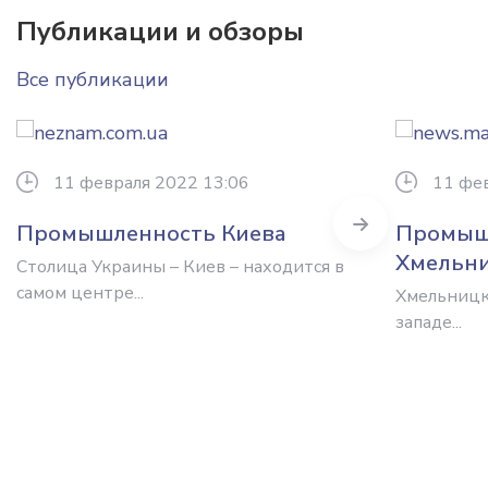
Публикации и обзоры
Все публикации
11 февраля 2022 13:06
11 фе
Next
Промышленность Киева
Промыш
Хмельни
Столица Украины – Киев – находится в
самом центре...
Хмельницк
западе...