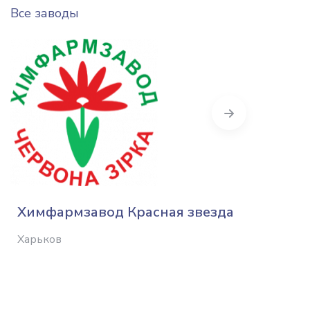
Все заводы
Next
Химфармзавод Красная звезда
Харьков