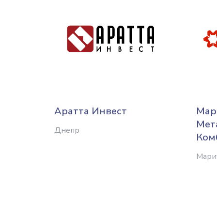
Аратта Инвест
Мар
Мет
Днепр
Ком
Мари