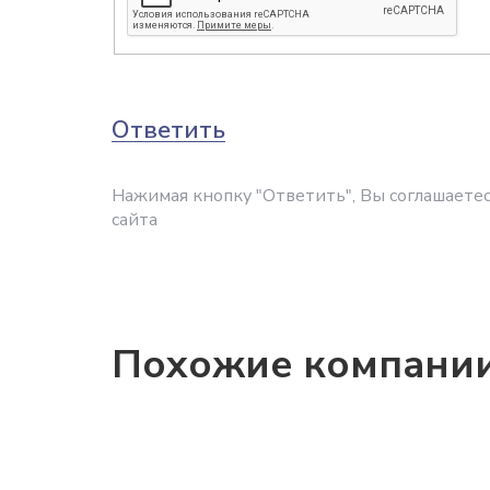
Ответить
Нажимая кнопку "Ответить", Вы соглашаетес
сайта
Похожие компани