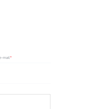
e-mail
*