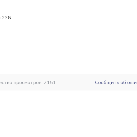
я 238
ество просмотров: 2151
Сообщить об оши