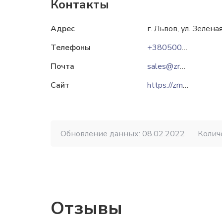
Контакты
Адрес
г. Львов, ул. Зелена
Телефоны
+380500194319
Почта
sales@zrn.com.ua
Сайт
https://zrn.com.ua
Обновление данных: 08.02.2022
Колич
Отзывы