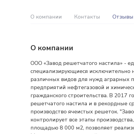
О компании
Контакты
Отзывы
О компании
ООО «Завод решетчатого настила» - е
специализирующиеся исключительно н
различных видов для нужд аграрных 
предприятий нефтегазовой и химичес
гражданского строительства. В 2017 
решетчатого настила и в рекордные с
производство ячеистых решеток. "Зав
контролирует все этапы производства,
площадью 8 000 м2, позволяет реализ