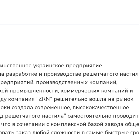
динственное украинское предприятие
а разработке и производстве решетчатого настил
предприятий, производственных компаний,
кой промышленности, коммерческих компаний и
году компания "ZRN" решительно вошла на рынок
роки создала современное, высококачественное
од решетчатого настила" самостоятельно проводит
 что в сочетании с комплексной базой завода общ
овать заказ любой сложности в самые быстрые сро