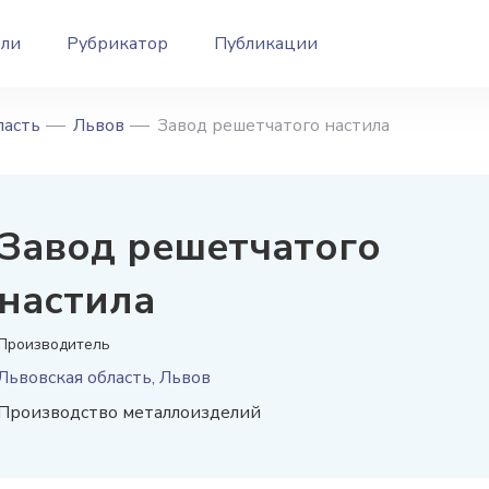
ели
Рубрикатор
Публикации
ласть
Львов
Завод решетчатого настила
Завод решетчатого
настила
Производитель
Львовская область, Львов
Производство металлоизделий