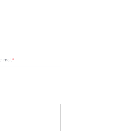
e-mail
*