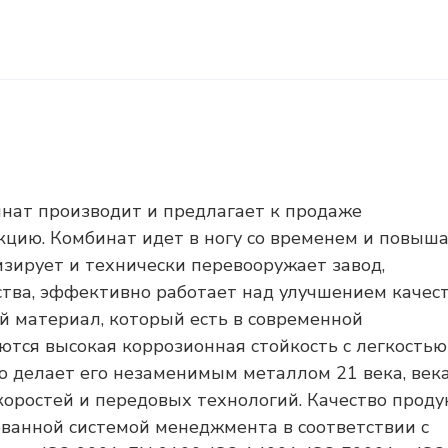
нат производит и предлагает к продаже
цию. Комбинат идет в ногу со временем и повыш
зирует и технически перевооружает завод,
тва, эффективно работает над улучшением качес
й материал, который есть в современной
ются высокая коррозионная стойкость с легкостью
о делает его незаменимым металлом 21 века, век
коростей и передовых технологий. Качество прод
ванной системой менеджмента в соответствии с