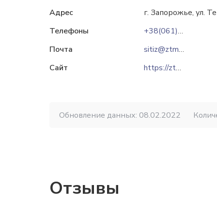
Адрес
г. Запорожье, ул. Т
Телефоны
+38(061)289-82-00
Почта
sitiz@ztmc.zp.ua
Сайт
https://ztmc.zp.ua
Обновление данных: 08.02.2022
Колич
Отзывы