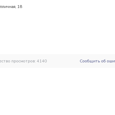
епличная, 18
ество просмотров: 4140
Сообщить об оши