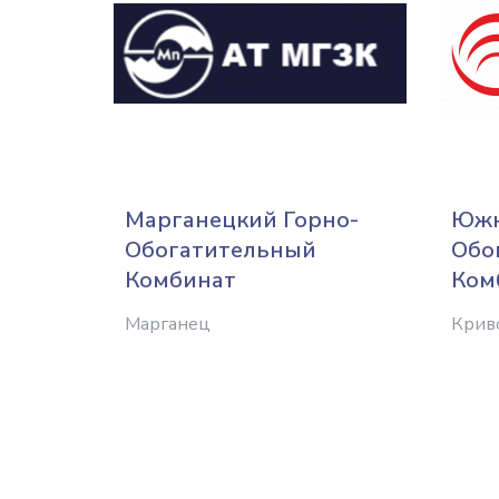
Марганецкий Горно-
Южн
Обогатительный
Обо
Комбинат
Ком
Марганец
Крив