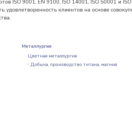
в ISO 9001, EN 9100, ISO 14001, ISO 50001 и ISO
ть удовлетворенность клиентов на основе совокуп
тва.
Металлургия
Цветная металлургия
Добыча, производство титана, магния