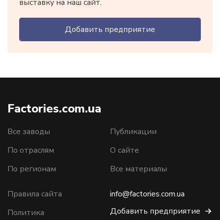
выставку на наш сайт.
Добавить предприятие
Factories.com.ua
Все заводы
Публикации
По отраслям
О сайте
По регионам
Все материалы
Правила сайта
info@factories.com.ua
Добавить предприятие
Политика