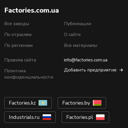
Factories.com.ua
Все заводы
Публикации
По отраслям
О сайте
По регионам
Все материалы
Правила сайта
info@factories.com.ua
Добавить предприятие
Политика
конфиденциальности
Factories.kz
Factories.by
Industrials.ru
Factories.pl