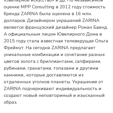
Ювелирное искусство» и др. По независимой
оценке MPP Consulting в 2012 году стоимость
бренда ZARINA была оценена в 16 млн.
долларов. Дизайнером украшений ZARINA
является французский дизайнер Роман Баянд.
А официальным лицом Ювелирного Дома в
2015 году стала известная телеведущая Ольга
Фреймут. На сегодня ZARINA предлагает
уникальные комбинации и сочетание разных
цветов золота с бриллиантами, сапфирами,
рубинами, гранатами, топазами и другими
камнями., которые доставляются из
отдаленных уголков планеты. Украшения от
ZARINA подчеркивают индивидуальность и
создают новый неповторимый и изысканный
образ.