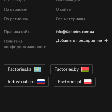
Все заводы
Публикации
По отраслям
О сайте
По регионам
Все материалы
Правила сайта
info@factories.com.ua
Добавить предприятие
Политика
конфиденциальности
Factories.kz
Factories.by
Industrials.ru
Factories.pl