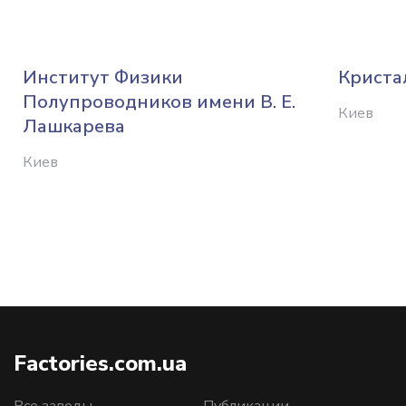
Институт Физики
Криста
Полупроводников имени В. Е.
Киев
Лашкарева
Киев
Factories.com.ua