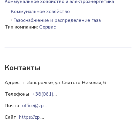
Коммунальное хозяйство и электроэнергетика
Коммунальное хозяйство
Газоснабжение и распределение газа
Тип компании:
Сервис
Контакты
Адрес
г. Запорожье, ул. Святого Николая, 6
Телефоны
+38(061)228-74-04
Почта
office@zpgaszbut.104.ua
Сайт
https://zp.gaszbut.com.ua