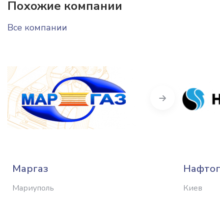
Похожие компании
Все компании
Next
Маргаз
Нафтог
Мариуполь
Киев