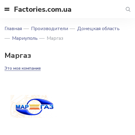
Factories.com.ua
Главная
Производители
Донецкая область
Мариуполь
Маргаз
Маргаз
Это моя компания