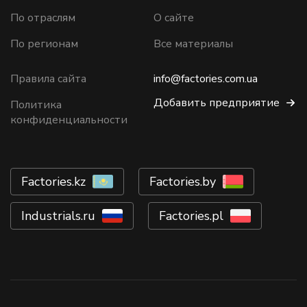
По отраслям
О сайте
По регионам
Все материалы
Правила сайта
info@factories.com.ua
Добавить предприятие
Политика
конфиденциальности
Factories.kz
Factories.by
Industrials.ru
Factories.pl