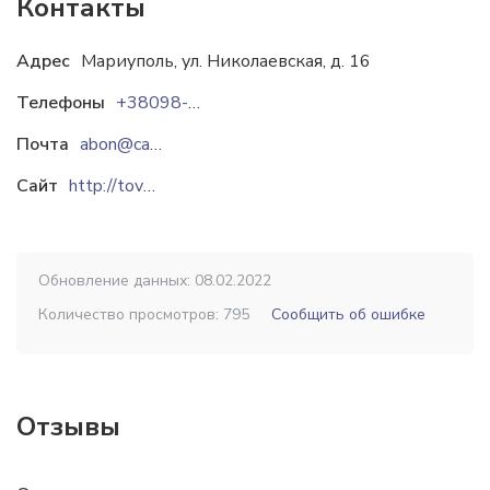
Контакты
Адрес
Мариуполь, ул. Николаевская, д. 16
Телефоны
+38098-184-60-99
Почта
abon@cabinet.tov-margaz.com.ua
Сайт
http://tovmargaz.com.ua
Обновление данных: 08.02.2022
Количество просмотров: 795
Сообщить об ошибке
Отзывы