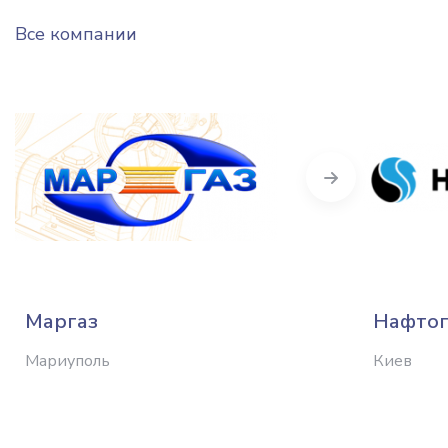
Все компании
Next
Маргаз
Нафтог
Мариуполь
Киев