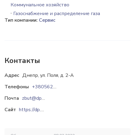
Коммунальное хозяйство
Газоснабжение и распределение газа
Тип компании:
Сервис
Контакты
Адрес
Днепр, ул. Поля, д. 2-А
Телефоны
+380562368538
Почта
zbut@dpgaszbut.104.ua
Сайт
https://dp.gaszbut.com.ua