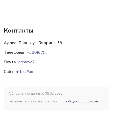
Контакты
Адрес
Ровно, ул. Гагарина, 39
Телефоны
+380(67)958-75-75
Почта
priprava74@ukr.net
Сайт
https://pripravy.com.ua
Обновление данных: 08.02.2022
Количество просмотров: 977
Сообщить об ошибке