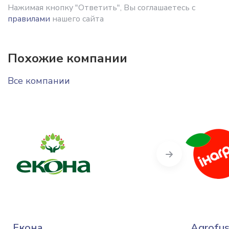
Нажимая кнопку "Ответить", Вы соглашаетесь с
правилами
нашего сайта
Похожие компании
Все компании
Next
Екона
Agrofus