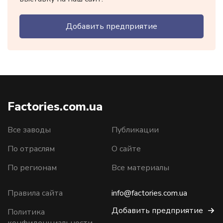
Добавить предприятие
Factories.com.ua
Все заводы
Публикации
По отраслям
О сайте
По регионам
Все материалы
Правила сайта
info@factories.com.ua
Добавить предприятие
Политика