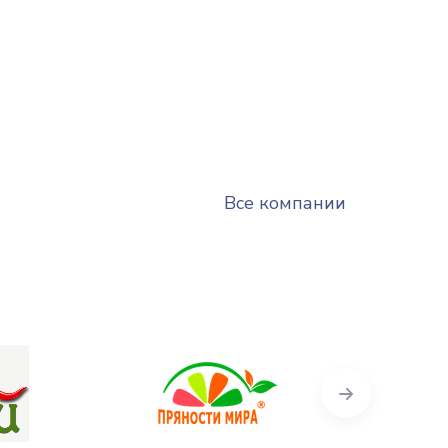
Все компании
Next