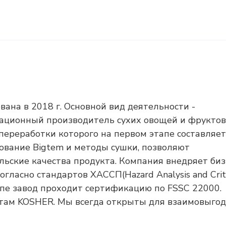
на в 2018 г. Основной вид деятельности -
вационный производитель сухих овощей и фруктов
переработки которого на первом этапе составляет
дование Bigtem и методы сушки, позволяют
льские качества продукта. Компания внедряет биз
ласно стандартов ХАССП(Hazard Analysis and Criti
тапе завод проходит сертификацию по FSSC 22000.
ртам KOSHER. Мы всегда открыты для взаимовыгод