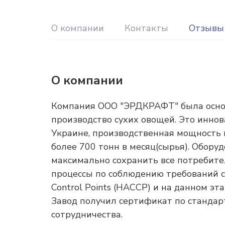
О компании
Контакты
Отзывы
О компании
Компания ООО "ЭРДКРАФТ" была основа
производство сухих овощей. Это инно
Украине, производственная мощность 
более 700 тонн в месяц(сырья). Обору
максимально сохранить все потребите
процессы по соблюдению требований сог
Control Points (HACCP) и на данном э
Завод получил сертификат по станда
сотрудничества.