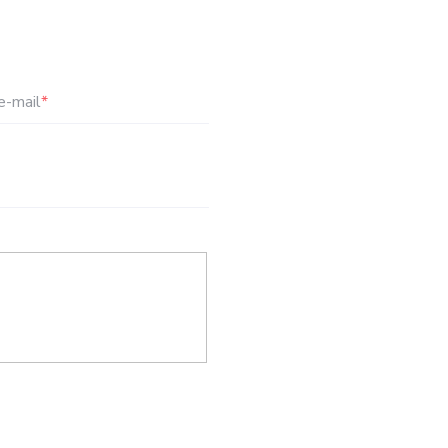
e-mail
*