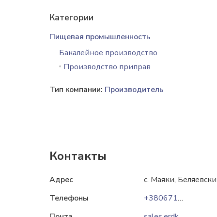
Категории
Пищевая промышленность
Бакалейное производство
Производство приправ
Тип компании:
Производитель
Контакты
Адрес
с. Маяки, Беляевск
Телефоны
+380671752026
Почта
sales.erdkraft@gmail.com