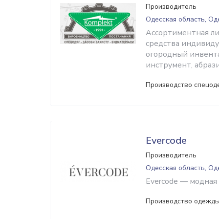
Производитель
Одесская область, Од
Ассортиментная ли
средства индивиду
огородный инвента
инструмент, абраз
Производство спецод
Evercode
Производитель
Одесская область, Од
Evercode — модная
Производство одежды