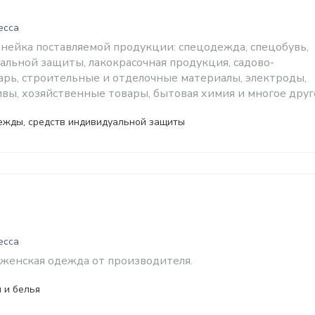
есса
нейка поставляемой продукции: спецодежда, спецобувь,
альной защиты, лакокрасочная продукция, садово-
рь, строительные и отделочные материалы, электроды,
ивы, хозяйственные товары, бытовая химия и многое друг
ежды, средств индивидуальной защиты
есса
 женская одежда от производителя.
 и белья