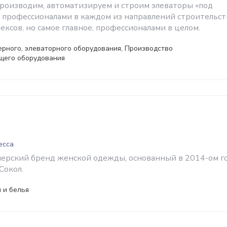
роизводим, автоматизируем и строим элеваторы «под
я профессионалами в каждом из направлений строительст
ксов, но самое главное, профессионалами в целом.
рного, элеваторного оборудования, Производство
щего оборудования
есса
ерский бренд женской одежды, основанный в 2014-ом г
Сокол.
 и белья