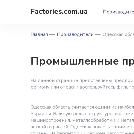
Factories.com.ua
Производит
Главная
Производители
Одесская обл
Промышленные пре
На данной странице представлены предприя
региону или отрасли воспользуйтесь фильтр
Одесская область считается одним из наиб
Украины. Важную роль в структуре эконом
машиностроения, металлообработки и метал
легкой отраслей. Одесская область занима
страны. На территории региона расположе