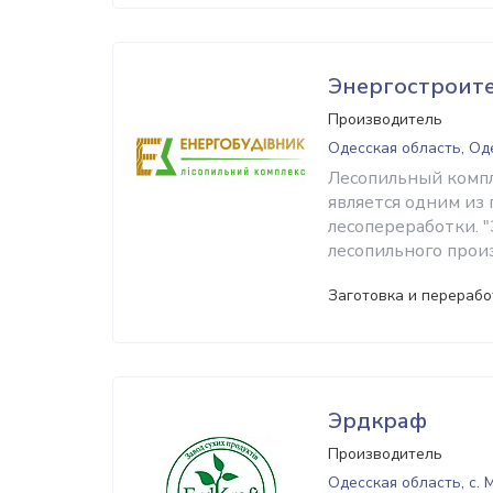
Энергостроит
Производитель
Одесская область, Од
Лесопильный компл
является одним из
лесопереработки. 
лесопильного прои
Заготовка и перераб
Эрдкраф
Производитель
Одесская область, с. 