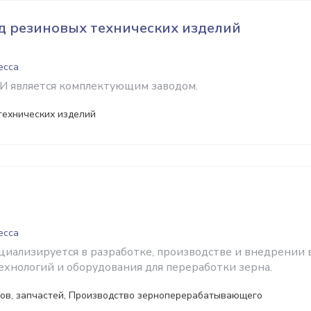
д резиновых технических изделий
есса
И является комплектующим заводом.
технических изделий
есса
циализируется в разработке, производстве и внедрении 
хнологий и оборудования для переработки зерна.
тов, запчастей, Производство зерноперерабатывающего