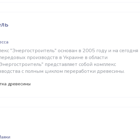
ель
есса
екс "Энергостроитель" основан в 2005 году и на сегодня
 передовых производств в Украине в области
"Энергостроитель" представляет собой комплекс
зводства с полным циклом переработки древесины.
отка древесины
Маяки