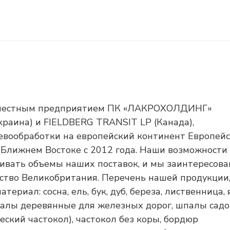
овместным предприятием ПК «ЛАКРОХОЛДИНГ»
краина) и FIELDBERG TRANSIT LP (Канада),
евообработки на европейский континент Европейс
 Ближнем Востоке с 2012 года. Наши возможности
ивать объемы наших поставок, и мы заинтересова
ство Великобритания. Перечень нашей продукции
териал: сосна, ель, бук, дуб, береза, лиственница, 
 шпалы деревянные для железных дорог, шпалы садо
еский частокол), частокол без коры, бордюр