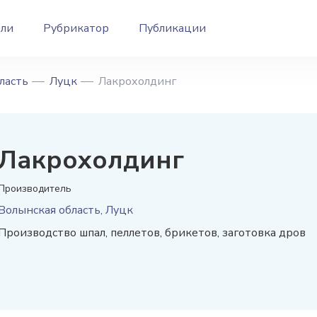
ели
Рубрикатор
Публикации
ласть
Луцк
Лакрохолдинг
Лакрохолдинг
Производитель
Волынская область, Луцк
Производство шпал, пеллетов, брикетов, заготовка дров