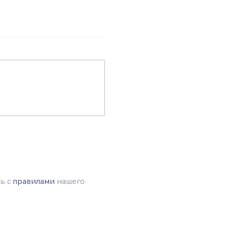
ь с
правилами
нашего