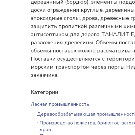
деревянный (бордюр), элементы поддон
доски ограждения круглые, деревянные
эпоксидные столы, дрова, древесные г
защитить пропиткой различными химич
антисептиком для дерева ТАНАЛИТ Е,
разложения древесины. Объемы постав
объемы поставок можно рассматривать
Поставки осуществляются с территори
морским транспортом через порты Ни
заказчика.
Категории
Лесная промышленность
Деревообрабатывающая промышленност
Производство пеллетов, брикетов, загот
дров