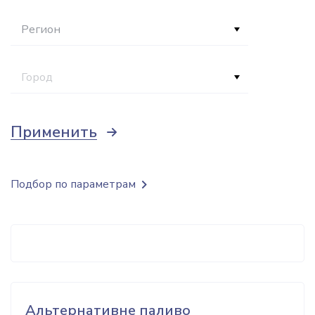
Регион
Город
Применить
Подбор по параметрам
Альтернативне паливо