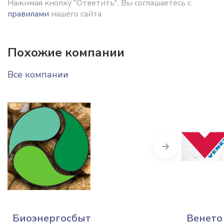
Нажимая кнопку "Ответить", Вы соглашаетесь с
правилами
нашего сайта
Похожие компании
Все компании
Next
Биоэнергосбыт
Венето