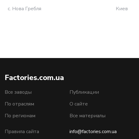
с. Нова Гребля
Киев
Factories.com.ua
Все заводы
Публикации
По отраслям
О сайте
По регионам
Все материалы
Правила сайта
info@factories.com.ua