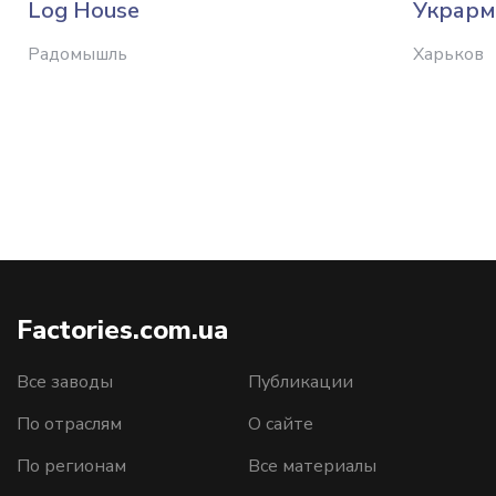
Log House
Украрм
Радомышль
Харьков
Factories.com.ua
Все заводы
Публикации
По отраслям
О сайте
По регионам
Все материалы