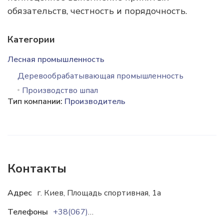
обязательств, честность и порядочность.
Категории
Лесная промышленность
Деревообрабатывающая промышленность
Производство шпал
Тип компании:
Производитель
Контакты
Адрес
г. Киев, Площадь спортивная, 1а
Телефоны
+38(067)621-67-80