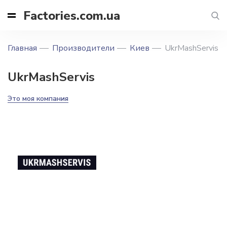
Factories.com.ua
Главная
Производители
Киев
UkrMashServis
UkrMashServis
Это моя компания