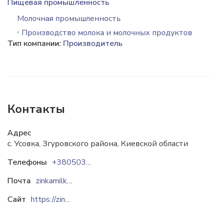
Пищевая промышленность
Молочная промышленность
Производство молока и молочных продуктов
Тип компании:
Производитель
Контакты
Адрес
с. Усовка, Згуровского района, Киевской области
Телефоны
+380503648453
Почта
zinkamilk@gmail.com
Сайт
https://zinka.prom.ua