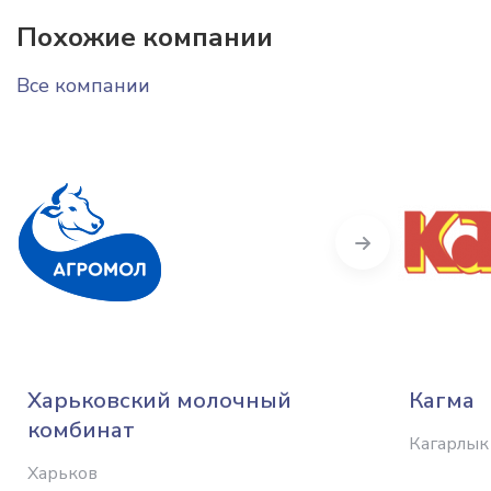
Похожие компании
Все компании
Next
Харьковский молочный
Кагма
комбинат
Кагарлык
Харьков