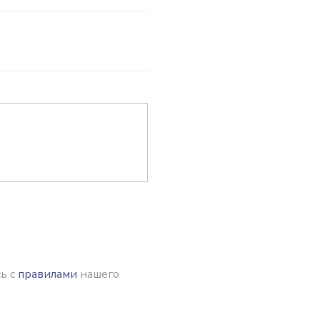
ь с
правилами
нашего