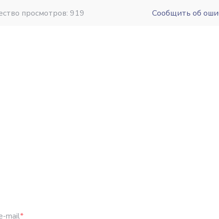
ество просмотров: 919
Сообщить об оши
e-mail
*