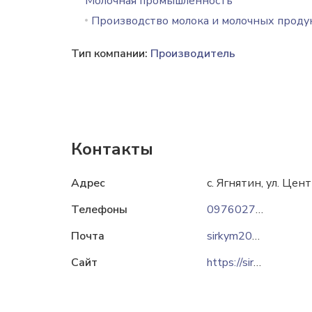
Молочная промышленность
Производство молока и молочных проду
Тип компании:
Производитель
Контакты
Адрес
с. Ягнятин, ул. Цен
Телефоны
0976027426
Почта
sirkym2017@gmail.com
Сайт
https://sirkym.com.ua