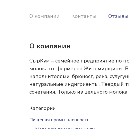
О компании
Контакты
Отзывы
О компании
СырКум – семейное предприятие по пр
молока от фермеров Житомирщины. В а
наполнителями, брюност, река, сулугу
натуральные индигриенты. Твердый тв
сочетания. Только из цельного моло
Категории
Пищевая промышленность