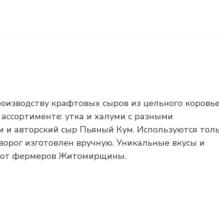
оизводству крафтовых сыров из цельного коровь
ссортименте: утка и халуми с разными
ни и авторский сыр Пьяный Кум. Используются тол
орог изготовлен вручную. Уникальные вкусы и
ка от фермеров Житомирщины.