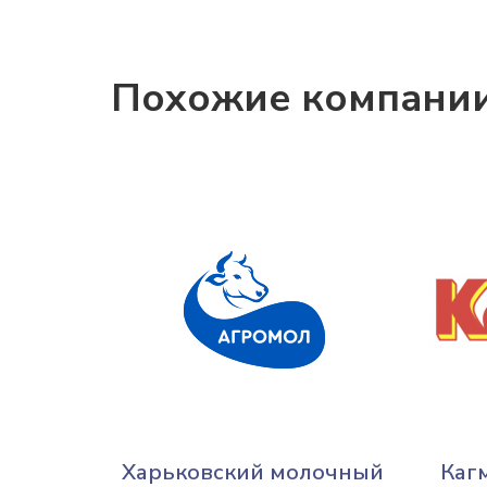
Похожие компани
Харьковский молочный
Каг