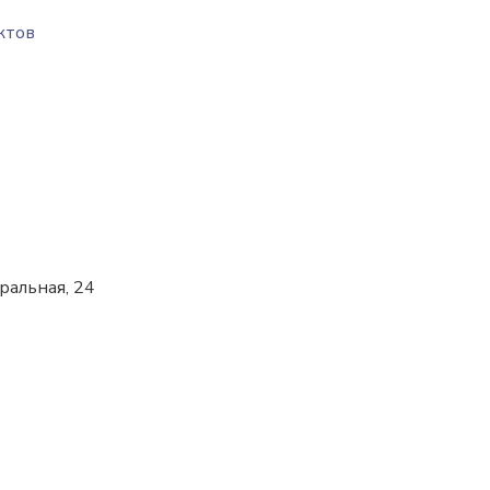
ктов
тральная, 24