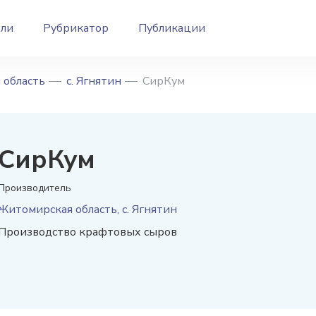
ели
Рубрикатор
Публикации
 область
с. Ягнятин
СирКум
СирКум
Производитель
Житомирская область, с. Ягнятин
Производство крафтовых сыров