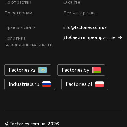
По отраслям
О сайте
По регионам
Все материалы
Правила сайта
info@factories.com.ua
Добавить предприятие
Политика
конфиденциальности
Factories.kz
Factories.by
Industrials.ru
Factories.pl
© Factories.com.ua, 2026