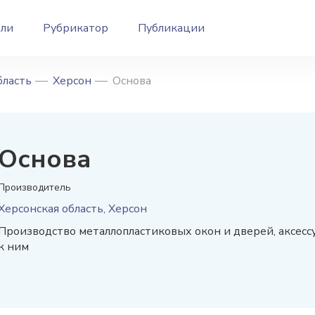
ели
Рубрикатор
Публикации
бласть
Херсон
Основа
Основа
Производитель
Херсонская область, Херсон
Производство металлопластиковых окон и дверей, аксесс
к ним