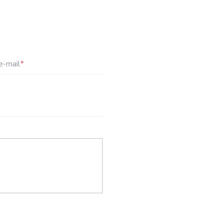
e-mail
*