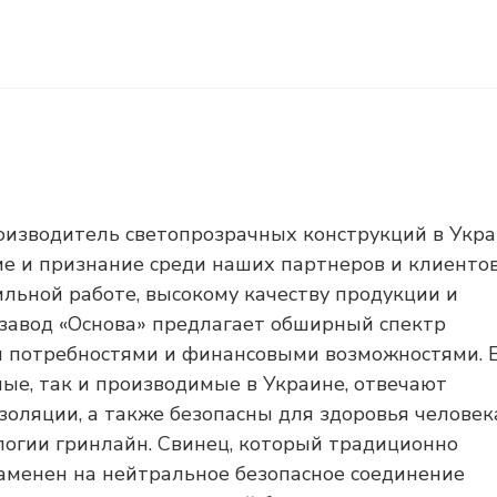
оизводитель светопрозрачных конструкций в Укра
ие и признание среди наших партнеров и клиентов
ильной работе, высокому качеству продукции и
завод «Основа» предлагает обширный спектр
и потребностями и финансовыми возможностями. 
е, так и производимые в Украине, отвечают
оляции, а также безопасны для здоровья человека
логии гринлайн. Свинец, который традиционно
заменен на нейтральное безопасное соединение