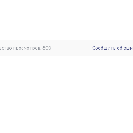
ество просмотров: 800
Сообщить об оши