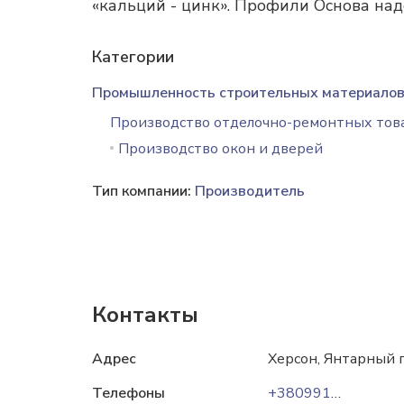
«кальций - цинк». Профили Основа над
Категории
Промышленность строительных материало
Производство отделочно-ремонтных тов
Производство окон и дверей
Тип компании:
Производитель
Контакты
Адрес
Херсон, Янтарный п
Телефоны
+380991079910