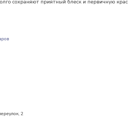
олго сохраняют приятный блеск и первичную крас
в
аров
ереулок, 2