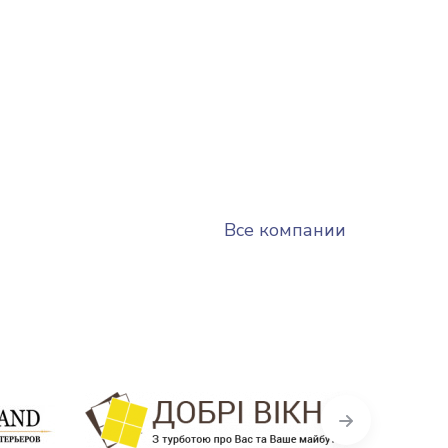
Все компании
Next