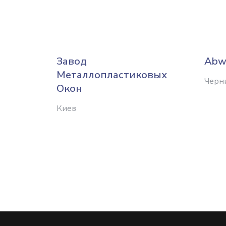
Завод
Abw
Металлопластиковых
Черн
Окон
Киев