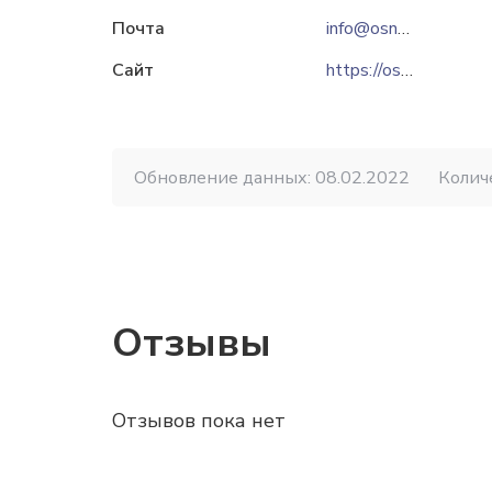
Почта
info@osnova.ks.ua
Сайт
https://osnova.company
Обновление данных: 08.02.2022
Колич
Отзывы
Отзывов пока нет