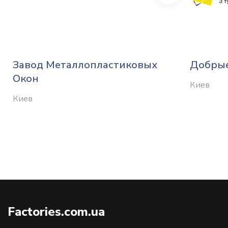
Завод Металлопластиковых
Добрые
Окон
Киев
Киев
Factories.com.ua