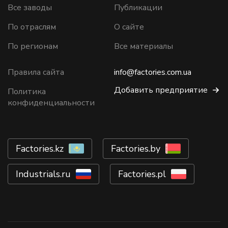
Все заводы
Публикации
По отраслям
О сайте
По регионам
Все материалы
Правила сайта
info@factories.com.ua
Добавить предприятие
Политика
конфиденциальности
Factories.kz
Factories.by
Industrials.ru
Factories.pl