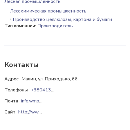
Лесная промышленность
Лесохимическая промышленность
Производство целлюлозы, картона и бумаги
Тип компании:
Производитель
Контакты
Адрес
Малин, ул. Приходько, 66
Телефоны
+380413367209
Почта
info.wmpm@weidmann-group.com
Сайт
http://www.weidmann-mpm.com