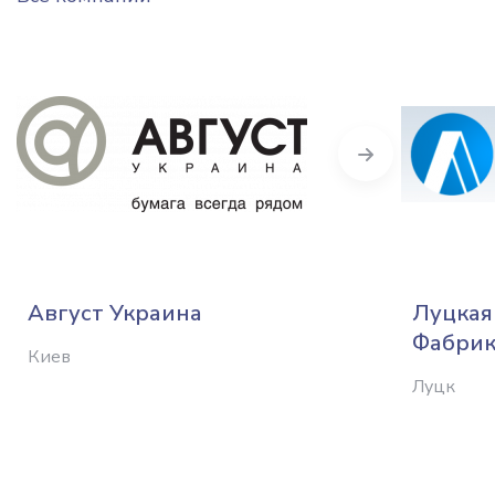
Next
Август Украина
Луцкая
Фабрик
Киев
Луцк