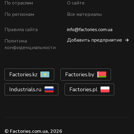
По отраслям
О сайте
По регионам
Все материалы
Правила сайта
info@factories.com.ua
Добавить предприятие
Политика
конфиденциальности
Factories.kz
Factories.by
Industrials.ru
Factories.pl
© Factories.com.ua, 2026