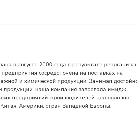
а в августе 2000 года в результате реорганиза
 предприятия сосредоточена на поставках на
ажной и химической продукции. Занимая достойн
й продукции, наша компания завоевала имидж
йших предприятий-производителей целлюлозно-
Китая, Америки, стран Западной Европы.