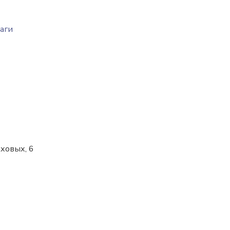
аги
аховых, 6