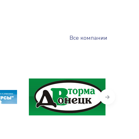
Все компании
Next