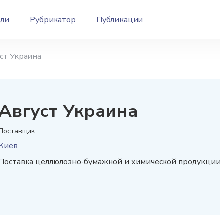
ели
Рубрикатор
Публикации
ст Украина
Август Украина
Поставщик
Киев
Поставка целлюлозно-бумажной и химической продукци