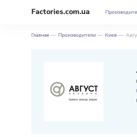
Factories.com.ua
Производит
Главная
Производители
Киев
Авгу