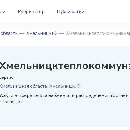
ели
Рубрикатор
Публикации
область
Хмельницкий
Хмельницктеплокоммунэне
Хмельницктеплокоммун
Сервис
Хмельницкая область, Хмельницкий
Услуги в сфере теплоснабжения и распределения горячей
отопления