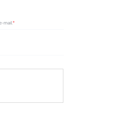
e-mail
*