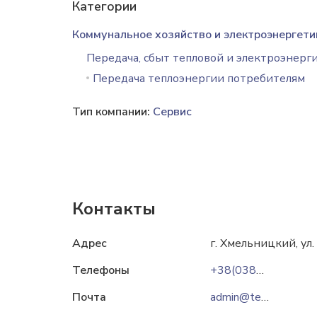
Категории
Коммунальное хозяйство и электроэнергети
Передача, сбыт тепловой и электроэнерг
Передача теплоэнергии потребителям
Тип компании:
Сервис
Контакты
Адрес
г. Хмельницкий, ул.
Телефоны
+38(0382)70-06-35
Почта
admin@teplo.km.ua