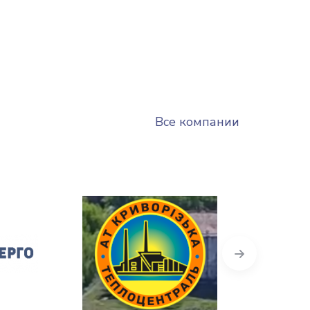
Все компании
Next