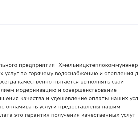
ального предприятия "Хмельницктеплокоммунэнер
х услуг по горячему водоснабжению и отопления 
всегда качественно пытается выполнять свои
твляем модернизацию и совершенствование
чшения качества и удешевление оплаты наших услу
но оплачивать услуги предоставлены нашим
лата это гарантия получения качественных услуг