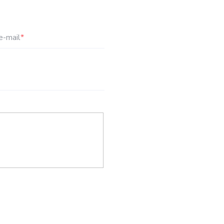
e-mail
*