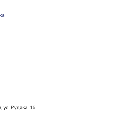
ка
 ул. Рудяка, 19