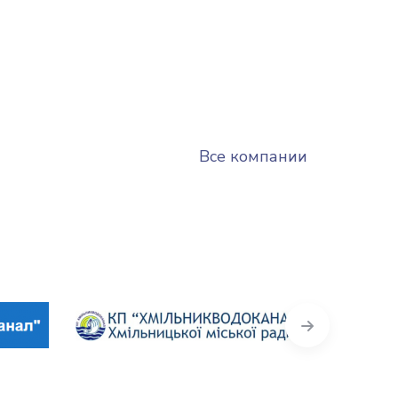
Все компании
Next