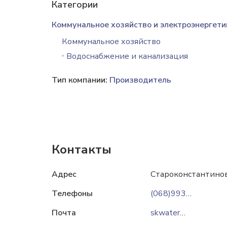
Категории
Коммунальное хозяйство и электроэнергети
Коммунальное хозяйство
Водоснабжение и канализация
Тип компании:
Производитель
Контакты
Адрес
Староконстантинов,
Телефоны
(068)9931778
Почта
skwater@ukr.net