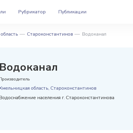
ели
Рубрикатор
Публикации
область
Староконстантинов
Водоканал
Водоканал
Производитель
Хмельницкая область, Староконстантинов
Водоснабжение населения г. Староконстантинова