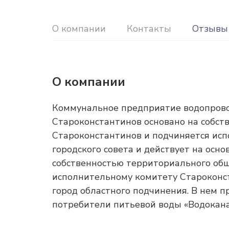
О компании
Контакты
Отзывы
О компании
Коммунальное предприятие водопровод
Староконстантинов основано на собст
Староконстантинов и подчиняется ис
городского совета и действует на осн
собственностью территориального общ
исполнительному комитету Староконст
город областного подчинения. В нем п
потребители питьевой воды «Водокана