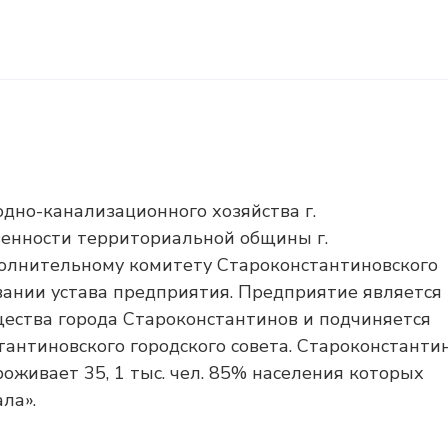
но-канализационного хозяйства г.
венности территориальной общины г.
полнительному комитету Староконстантиновского
овании устава предприятия. Предприятие является
ества города Староконстантинов и подчиняется
антиновского городского совета. Староконстантин
роживает 35, 1 тыс. чел. 85% населения которых
ла».