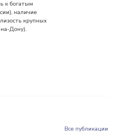
ь к богатым
сии), наличие
близость крупных
-на-Дону).
Все публикации