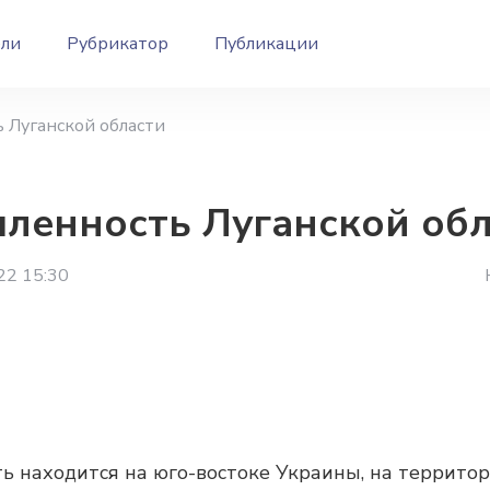
ели
Рубрикатор
Публикации
 Луганской области
енность Луганской обл
22 15:30
ть находится на юго-востоке Украины, на террито