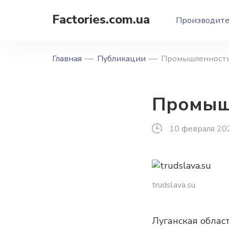
Factories.com.ua
Производит
Главная
Публикации
Промышленность
Промышл
10 февраля 20
trudslava.su
Луганская облас