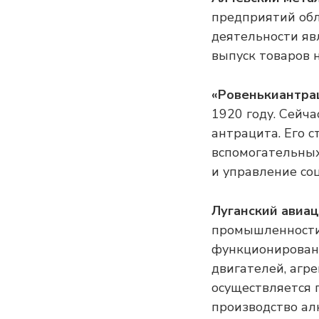
предприятий обл
деятельности яв
выпуск товаров 
«Ровенькиантра
1920 году. Сейч
антрацита. Его 
вспомогательных
и управление со
Луганский авиа
промышленности 
функционирован
двигателей, агре
осуществляется 
производство а