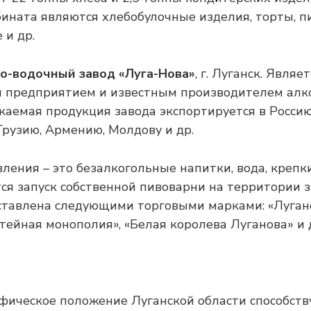
ината являются хлебобулочные изделия, торты, п
 и др.
о-водочный завод «Луга-Нова»
, г. Луганск. Явля
 предприятием и известным производителем алко
скаемая продукция завода экспортируется в Россию
Грузию, Армению, Молдову и др.
ления – это безалкогольные напитки, вода, крепк
ся запуск собственной пивоварни на территории з
тавлена следующими торговыми марками: «Луганов
итейная монополия», «Белая королева Луганова» и 
фическое положение Луганской области способств