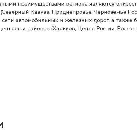
вными преимуществами региона являются близост
(Северный Кавказ, Приднепровье, Черноземье Рос
 сети автомобильных и железных дорог, а также 
нтров и районов (Харьков, Центр России, Ростов
и