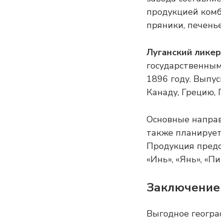
продукцией комб
пряники, печенье
Луганский ликер
государственным
1896 году. Выпу
Канаду, Грецию, 
Основные направ
также планирует
Продукция предс
«Инь», «Янь», «П
Заключение
Выгодное геогра