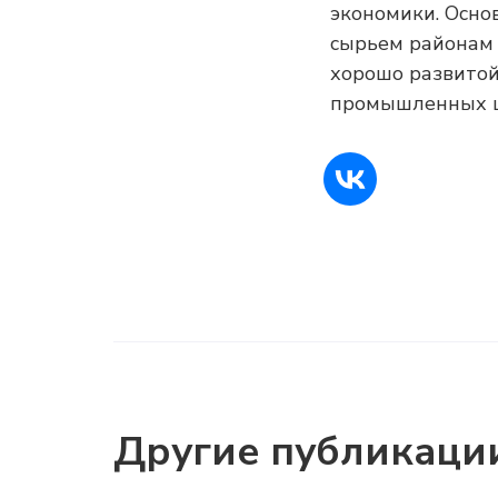
экономики. Осно
сырьем районам 
хорошо развитой
промышленных це
Другие публикаци