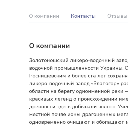
О компании
Контакты
Отзывы
О компании
Золотоношский ликеро-водочный заво
водочной промышленности Украины. О
Роснишевским и более ста лет сохран
ликеро-водочный завод «Златогор» ра
области на берегу одноименной реки 
красивых легенд о происхождении имен
древности здесь добывали золото. Уч
местной почве ионы драгоценных мет
одновременно очищают и обогащают ме