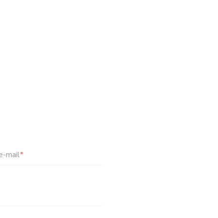
e-mail
*