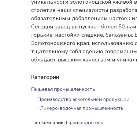
уникальности золотоношской «живой во
столетие наши специалисты разработа
обязательным добавлением настоек из
Сегодня завод выпускает более 50 на
горькие, настойки сладкие, бальзамы
Золотоношского края, использованию 
тщательному соблюдению современных
обладает высоким качеством и уникал
Категории
Пищевая промышленность
Производство алкогольной продукции
Ликеро-водочная промышленность
Тип компании:
Производитель