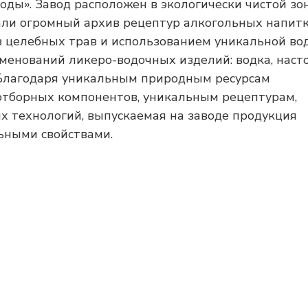
ды». Завод расположен в экологически чистой зон
ли огромный архив рецептур алкогольных напитк
 целебных трав и использованием уникальной во
именований ликеро-водочных изделий: водка, наст
. Благодаря уникальным природным ресурсам
отборных компонентов, уникальным рецептурам,
 технологий, выпускаемая на заводе продукция
ьными свойствами.