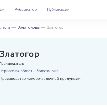
ели
Рубрикатор
Публикации
бласть
Золотоноша
Златогор
Златогор
Производитель
Черкасская область, Золотоноша
Производство ликеро-водочной продукции