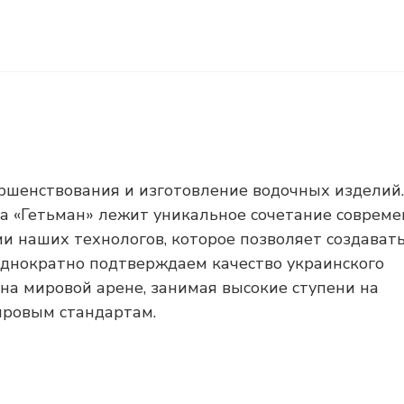
ершенствования и изготовление водочных изделий.
а «Гетьман» лежит уникальное сочетание соврем
и наших технологов, которое позволяет создават
однократно подтверждаем качество украинского
на мировой арене, занимая высокие ступени на
ировым стандартам.