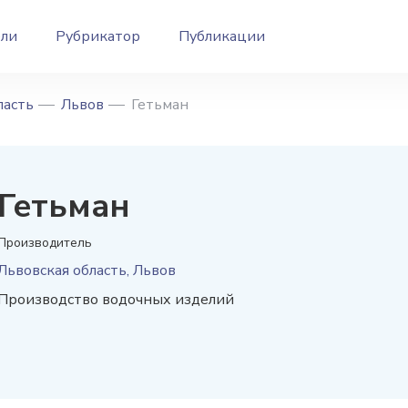
ели
Рубрикатор
Публикации
ласть
Львов
Гетьман
Гетьман
Производитель
Львовская область, Львов
Производство водочных изделий