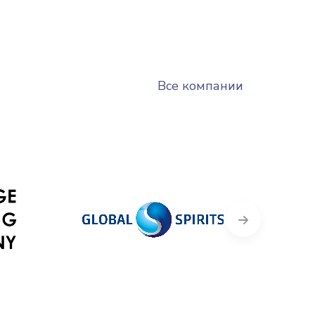
Все компании
Next