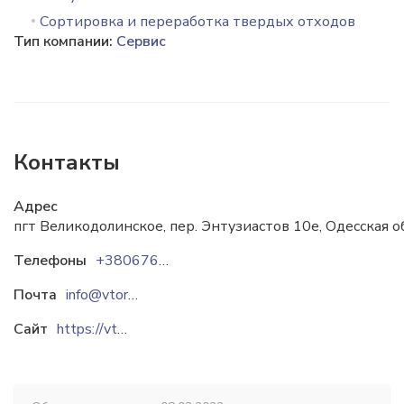
Сортировка и переработка твердых отходов
Тип компании:
Сервис
Контакты
Адрес
пгт Великодолинское, пер. Энтузиастов 10е, Одесская о
Телефоны
+380676543900
Почта
info@vtor-resursy.com.ua
Сайт
https://vtor-resursy.com.ua