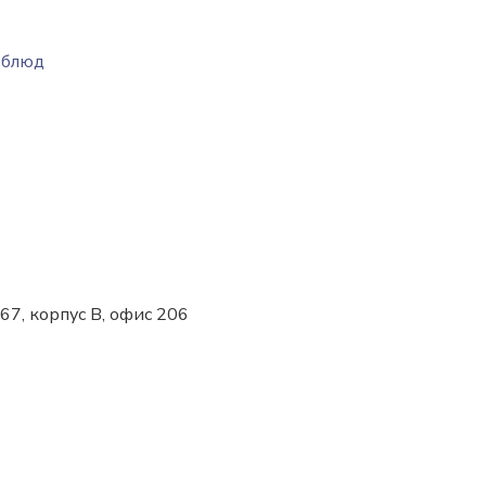
 блюд
 67, корпус В, офис 206