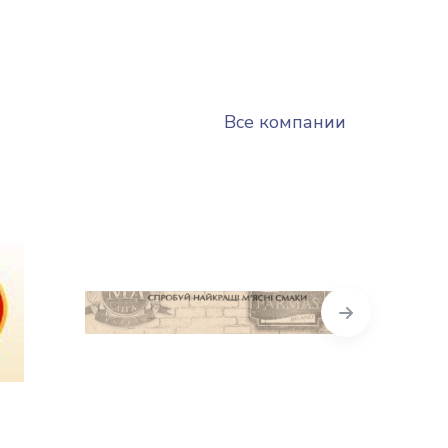
Все компании
Next