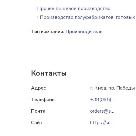
Прочее пищевое производство
Производство полуфабрикатов, готовых
Тип компании:
Производитель
Контакты
Адрес
г. Киев, пр. Победы
Телефоны
+38(095)044-67-01
Почта
orders@sushka.com.ua
Сайт
https://sushka.com.ua