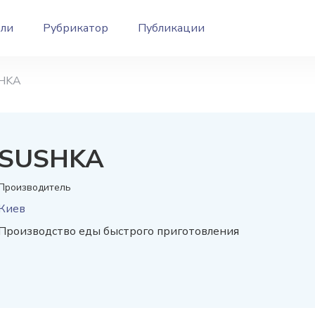
ели
Рубрикатор
Публикации
HKA
SUSHKA
Производитель
Киев
Производство еды быстрого приготовления