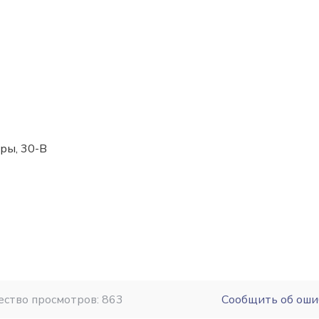
уры, 30-В
ество просмотров: 863
Сообщить об оши