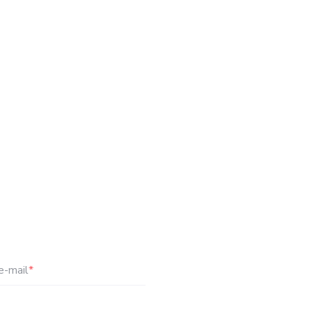
e-mail
*