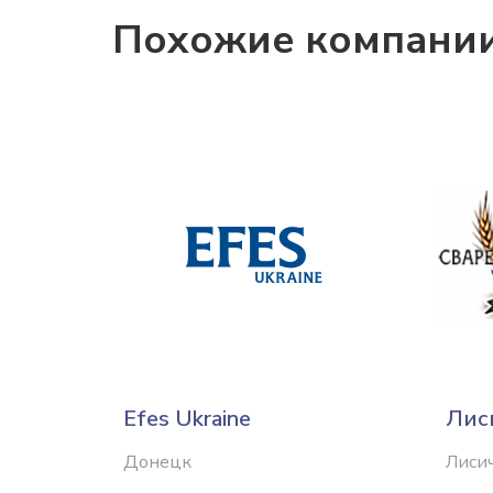
Похожие компани
Efes Ukraine
Лис
Донецк
Лиси