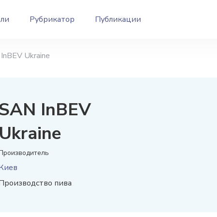
ели
Рубрикатор
Публикации
InBEV Ukraine
SAN InBEV
Ukraine
Производитель
Киев
Производство пива