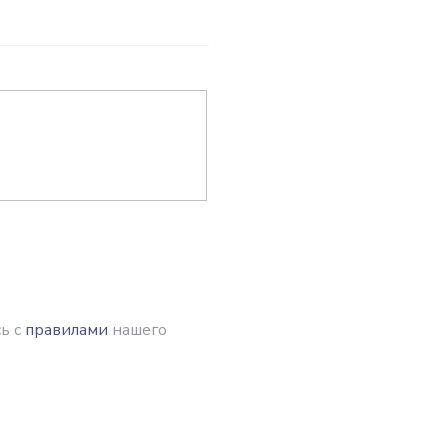
ь с
правилами
нашего