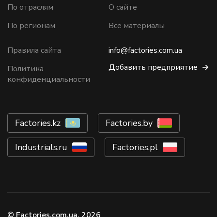
По отраслям
О сайте
По регионам
Все материалы
Правила сайта
info@factories.com.ua
Добавить предприятие
Политика
конфиденциальности
Factories.kz
Factories.by
Industrials.ru
Factories.pl
© Factories.com.ua, 2026