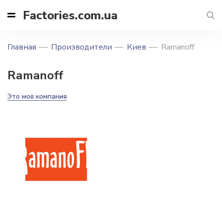
Factories.com.ua
Главная
Производители
Киев
Rаmanoff
Rаmanoff
Это моя компания