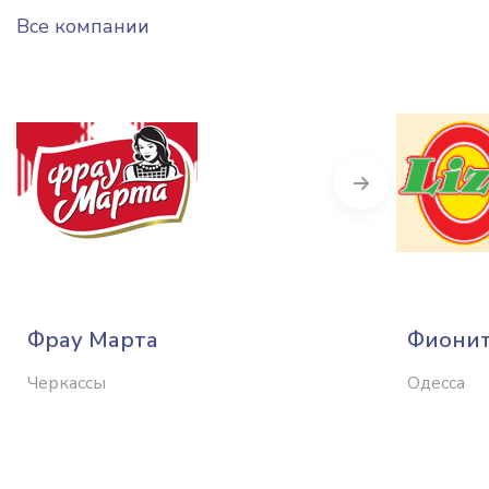
Все компании
Next
Фрау Марта
Фиони
Черкассы
Одесса