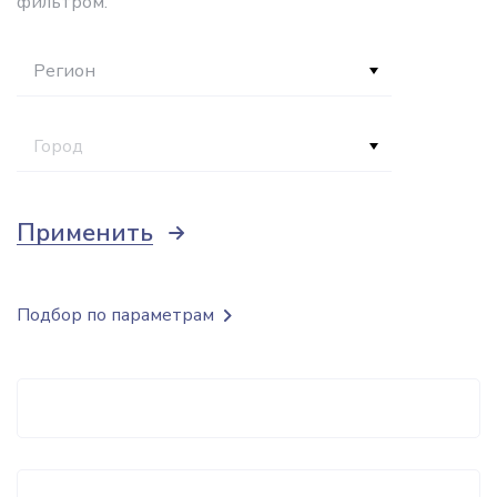
фильтром.
Регион
Город
Применить
Подбор по параметрам