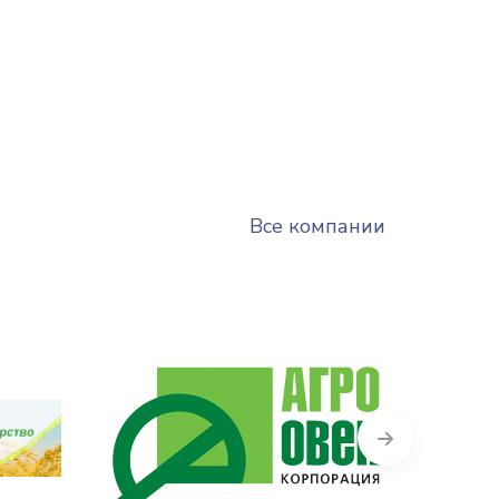
Все компании
Next