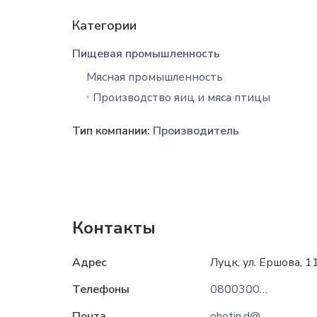
Категории
Пищевая промышленность
Мясная промышленность
Производство яиц и мяса птицы
Тип компании:
Производитель
Контакты
Адрес
Луцк, ул. Ершова, 1
Телефоны
0800300305
Почта
ohotin.d@pankurchak.com.ua