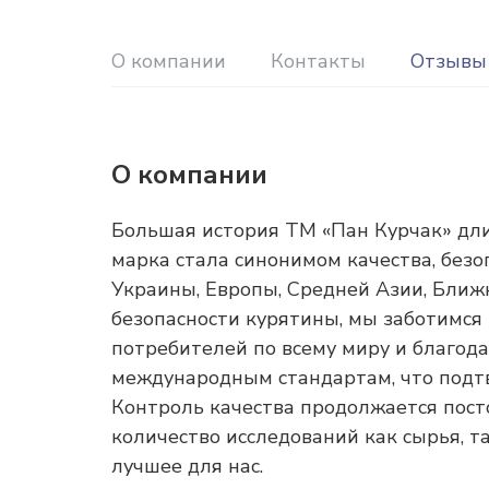
О компании
Контакты
Отзывы
О компании
Большая история ТМ «Пан Курчак» дли
марка стала синонимом качества, без
Украины, Европы, Средней Азии, Ближн
безопасности курятины, мы заботимся 
потребителей по всему миру и благода
международным стандартам, что подтв
Контроль качества продолжается пос
количество исследований как сырья, т
лучшее для нас.