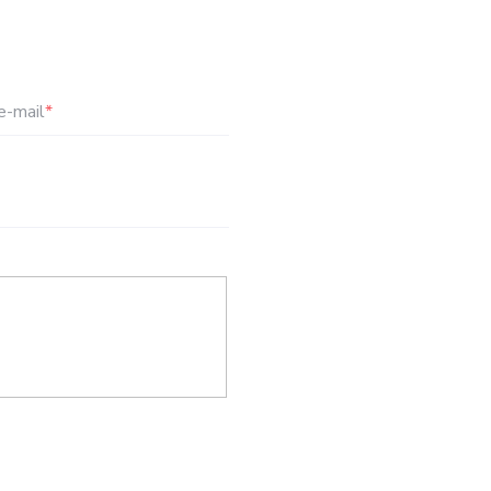
e-mail
*