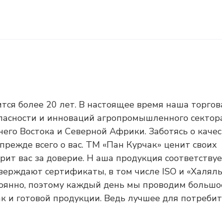
тся более 20 лет. В настоящее время наша торгов
опасности и инноваций агропромышленного сектор
его Востока и Северной Африки. Заботясь о качес
прежде всего о вас. ТМ «Пан Курчак» ценит своих
рит вас за доверие. Н аша продукция соответству
ерждают сертификаты, в том числе ISO и «Халяль
тоянно, поэтому каждый день мы проводим большо
ак и готовой продукции. Ведь лучшее для потребит