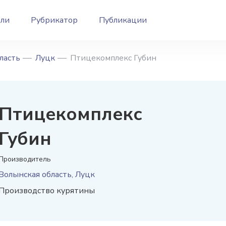
ели
Рубрикатор
Публикации
ласть
Луцк
Птицекомплекс Губин
Птицекомплекс
Губин
Производитель
Волынская область, Луцк
Производство курятины