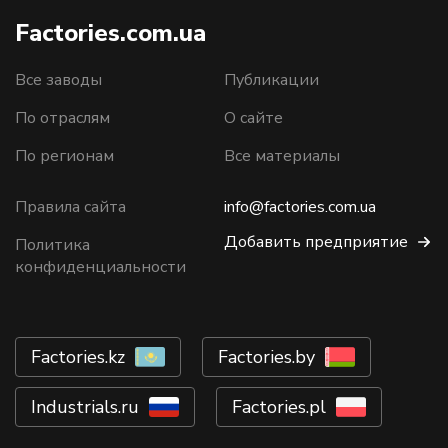
Factories.com.ua
Все заводы
Публикации
По отраслям
О сайте
По регионам
Все материалы
Правила сайта
info@factories.com.ua
Добавить предприятие
Политика
конфиденциальности
Factories.kz
Factories.by
Industrials.ru
Factories.pl