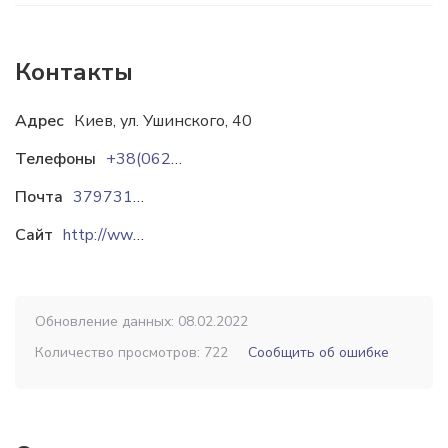
Контакты
Адрес
Киев, ул. Ушинского, 40
Телефоны
+38(0629)37-97-31
Почта
379731@promavtosvarka.com.ua
Сайт
http://www.promavtosvarka.com.ua
Обновление данных: 08.02.2022
Количество просмотров: 722
Сообщить об ошибке