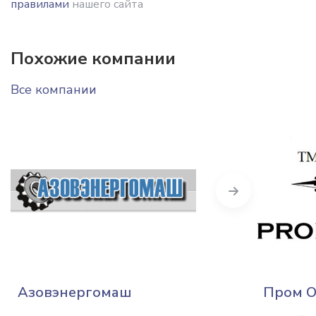
правилами
нашего сайта
Похожие компании
Все компании
Next
Азовэнергомаш
Пром О