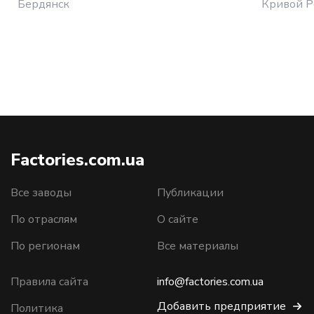
Бердянск
Кривой Р
Factories.com.ua
Все заводы
Публикации
По отраслям
О сайте
По регионам
Все материалы
Правила сайта
info@factories.com.ua
Добавить предприятие
Политика