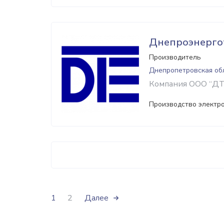
Днепроэнерго
Производитель
Днепропетровская об
Компания ООО “ДТЕ
Производство электр
1
2
Далее