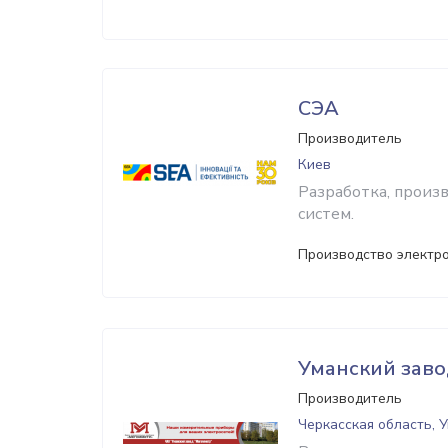
СЭА
Производитель
Киев
Разработка, произ
систем.
Производство электр
Уманский зав
Производитель
Черкасская область, 