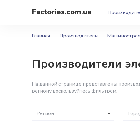
Factories.com.ua
Производит
Главная
Производители
Машиностро
Производители эл
На данной странице представлены произво
региону воспользуйтесь фильтром.
Регион
Горо