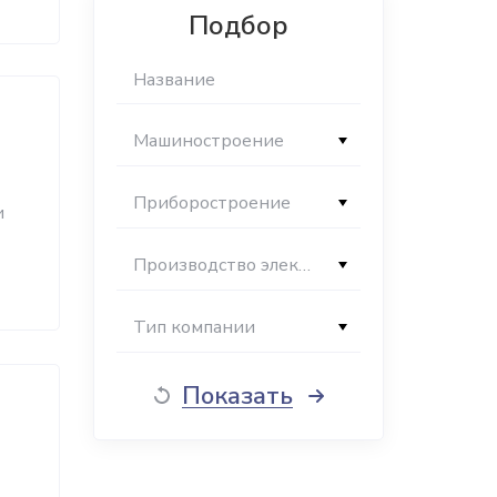
Подбор
Машиностроение
Приборостроение
и
Производство электроприборов
Тип компании
Показать