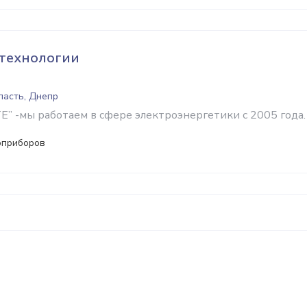
технологии
ласть, Днепр
” -мы работаем в сфере электроэнергетики с 2005 года.
оприборов