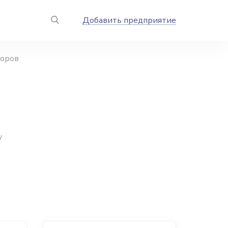
Добавить предприятие
боров
у