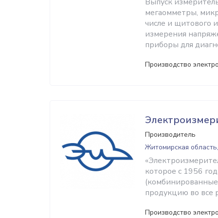
Выпуск измеритель
мегаомметры, микр
числе и щитового 
измерения напряже
приборы для диагн
Производство электр
Электроизмер
Производитель
Житомирская область
«Электроизмерител
которое c 1956 го
(комбинированные)
продукцию во все 
Производство электр