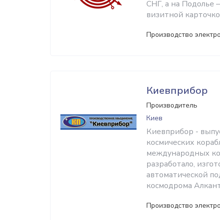
СНГ, а на Подолье
визитной карточко
Производство электр
Киевприбор
Производитель
Киев
Киевприбор - выпу
космических кораб
международных кос
разработало, изгот
автоматической по
космодрома Алкант
Производство электр