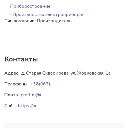
Приборостроение
Производство электроприборов
Тип компании:
Производитель
Контакты
Адрес
д. Старая Скварирева, ул. Жовковская, 1а
Телефоны
+38(067)3148364
Почта
profitm@i.ua
Сайт
https://profitm.in.ua