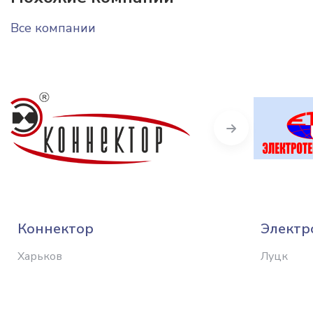
Все компании
Next
Коннектор
Электр
Харьков
Луцк