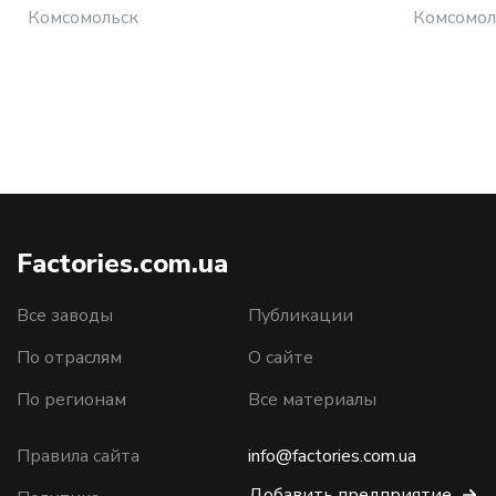
Комсомольск
Комсомол
Factories.com.ua
Все заводы
Публикации
По отраслям
О сайте
По регионам
Все материалы
Правила сайта
info@factories.com.ua
Добавить предприятие