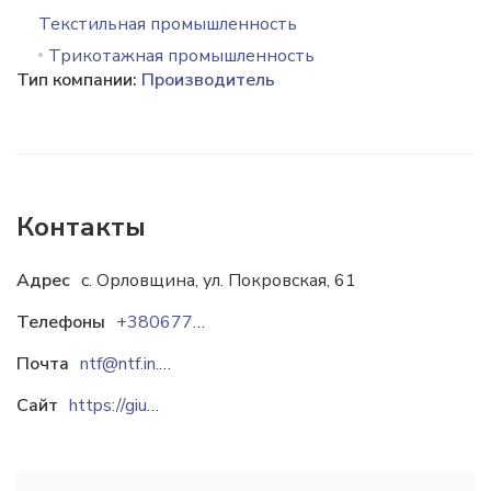
Текстильная промышленность
Трикотажная промышленность
Тип компании:
Производитель
Контакты
Адрес
с. Орловщина, ул. Покровская, 61
Телефоны
+380677610091
Почта
ntf@ntf.in.ua
Сайт
https://giulia.ua