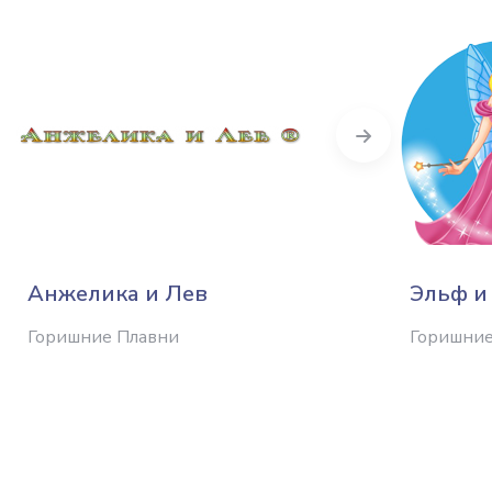
Next
Анжелика и Лев
Эльф и
Горишние Плавни
Горишние