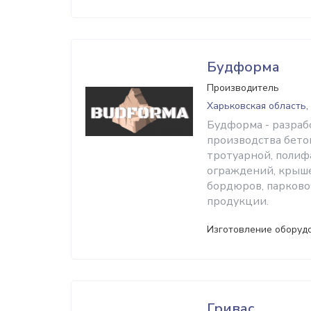
Будформа
Производитель
Харьковская область,
Будформа - разраб
производства бето
тротуарной, полиф
ограждений, крышек
бордюров, парково
продукции.
Изготовление оборуд
Гривас