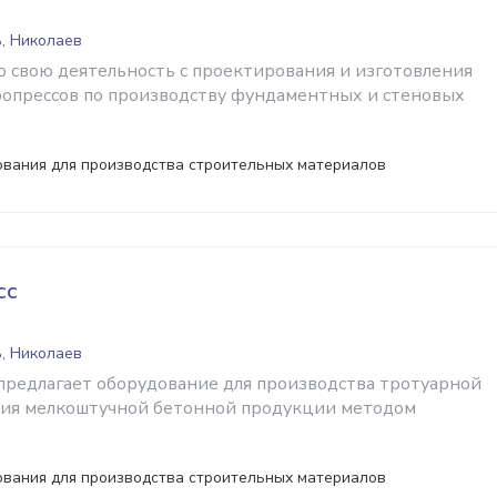
, Николаев
 свою деятельность с проектирования и изготовления
опрессов по производству фундаментных и стеновых
ования для производства строительных материалов
сс
, Николаев
предлагает оборудование для производства тротуарной
ния мелкоштучной бетонной продукции методом
ования для производства строительных материалов