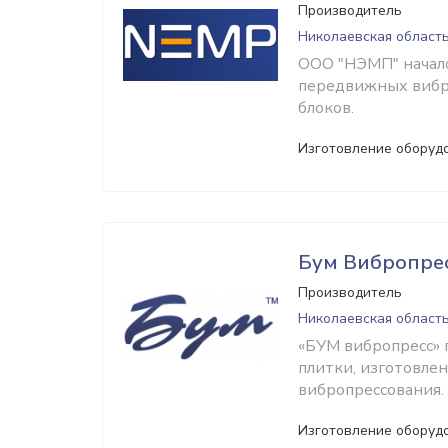
Производитель
Николаевская область
ООО "НЭМП" начало
передвижных вибр
блоков.
Изготовление оборуд
Бум Вибропре
Производитель
Николаевская область
«БУМ вибропресс» 
плитки, изготовле
вибропрессования.
Изготовление оборуд