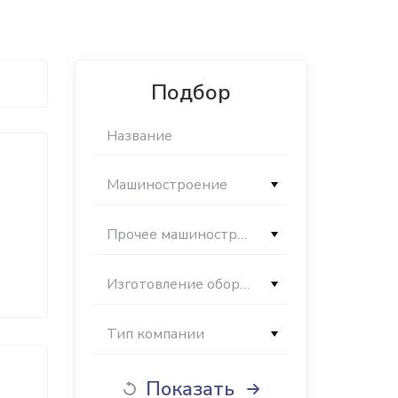
Подбор
Машиностроение
Прочее машиностроение
Изготовление оборудования для производства строительных материалов
Тип компании
Показать