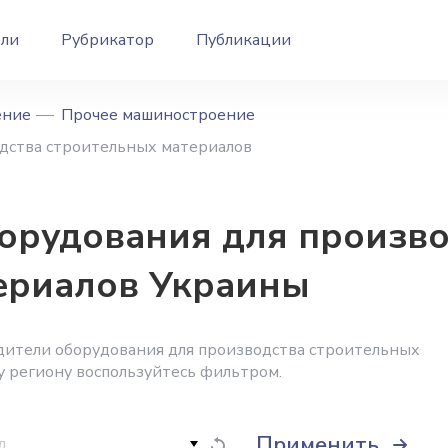
ели
Рубрикатор
Публикации
ение
Прочее машиностроение
одства строительных материалов
орудования для произво
ериалов Украины
дители оборудования для производства строительных
у региону воспользуйтесь фильтром.
Применить
д