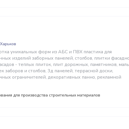
 Харьков
отка уникальных форм из АБС и ПВХ пластика для
нных изделий заборных панелей, столбов, плитки фасадно
асадов - теплых плиток, плит дорожных, памятников, мал
 заборов и столбов, 3д панелей, террасной доски,
чных ограничителей, декоративных панно, рекламной
ования для производства строительных материалов