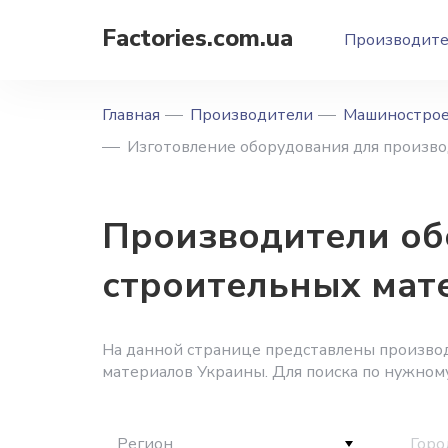
Factories.com.ua
Производит
Главная
Производители
Машиностро
Изготовление оборудования для произв
Производители об
строительных мат
На данной странице представлены произво
материалов Украины. Для поиска по нужном
Регион
Горо