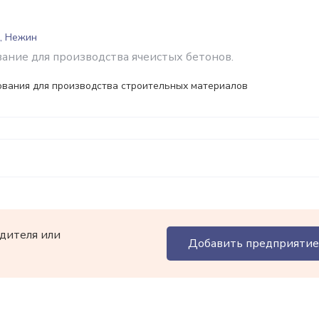
, Нежин
вание для производства ячеистых бетонов.
ования для производства строительных материалов
дителя или
Добавить предприятие