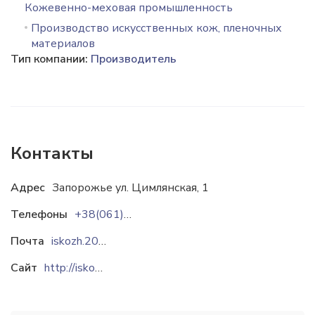
Кожевенно-меховая промышленность
Производство искусственных кож, пленочных
материалов
Тип компании:
Производитель
Контакты
Адрес
Запорожье ул. Цимлянская, 1
Телефоны
+38(061)286-21-51
Почта
iskozh.2000@ukr.net
Сайт
http://iskozh.com.ua