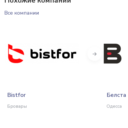
Похожие компании
Все компании
Next
Bistfor
Белста
Бровары
Одесса