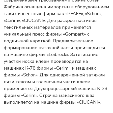
современными требованиями рынка обуви.
Фабрика оснащена импортным оборудованием
таких известных фирм как «PFAFF», «Schon»,
«Cerim», «CIUCANI». Для раскроя настилов
текстильных материалов применяется
уникальный пресс фирмы «Gompart» с
подвижной кареткой. Предварительное
формирование пяточной части производится
на машине фирмы «Leibrock». Затягивание
участки носка клеем производится на
машинах К-78 фирмы «Cerim» и машинах
фирмы «Schon». Для одновременной затяжки
пяти тексом и голеночнои части клеем
применяется Двухпроцессорный машина К-23
фирмы «Cerim». Строчка макасиного шва
выполняется на машине фирмы «CIUCANI».