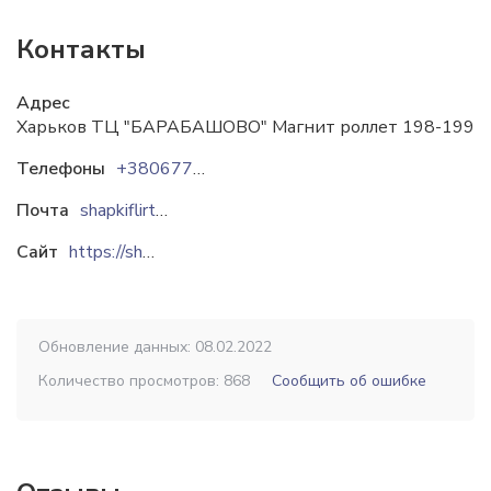
Контакты
Адрес
Харьков ТЦ "БАРАБАШОВО" Магнит роллет 198-199
Телефоны
+380677972090
Почта
shapkiflirt@gmail.com
Сайт
https://shapki-flirt.com.ua
Обновление данных: 08.02.2022
Количество просмотров: 868
Сообщить об ошибке