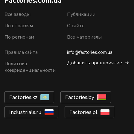
Factories.com.ua
Все заводы
Публикации
По отраслям
О сайте
По регионам
Все материалы
Правила сайта
info@factories.com.ua
Добавить предприятие
Политика
конфиденциальности
Factories.kz
Factories.by
Industrials.ru
Factories.pl