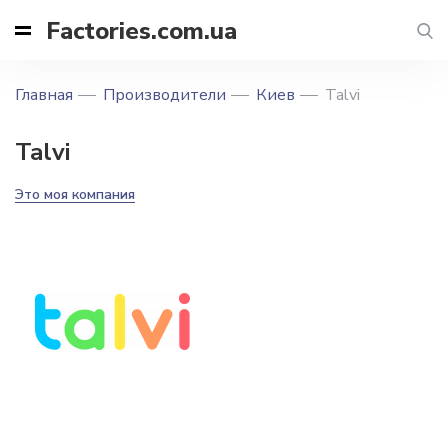
Factories.com.ua
Главная
Производители
Киев
Talvi
Talvi
Это моя компания