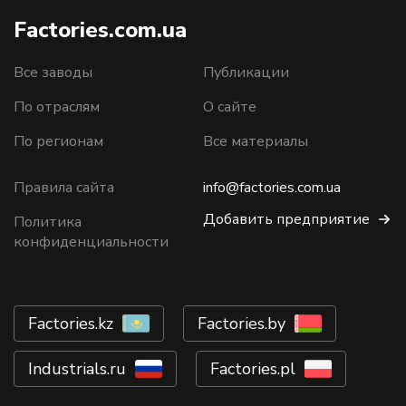
Factories.com.ua
Все заводы
Публикации
По отраслям
О сайте
По регионам
Все материалы
Правила сайта
info@factories.com.ua
Добавить предприятие
Политика
конфиденциальности
Factories.kz
Factories.by
Industrials.ru
Factories.pl