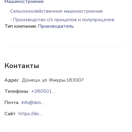
Машиностроение
Сельскохозяйственное машиностроение
Производство с/х прицепов и полуприцепов
Тип компании:
Производитель
Контакты
Адрес
Донецк, ул. Жмуры,183007
Телефоны
+38050162-83-83
Почта
info@donbassagromash.prom.ua
Сайт
https://donbassagromash.prom.ua